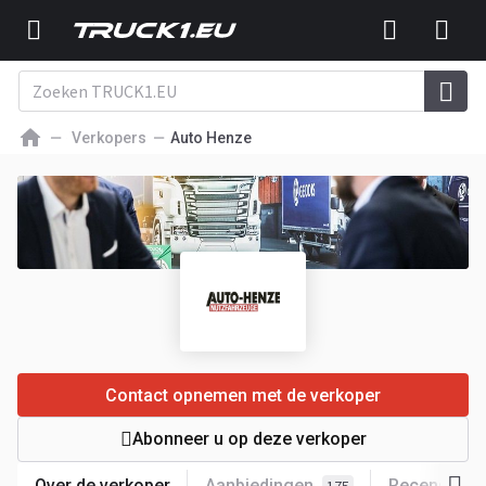
Verkopers
Auto Henze
Contact opnemen met de verkoper
Abonneer u op deze verkoper
Over de verkoper
Aanbiedingen
Recensies