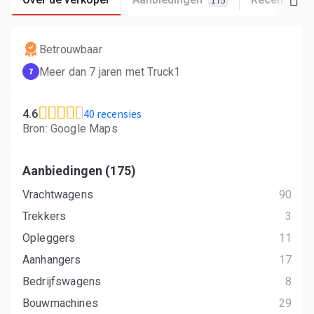
175
Betrouwbaar
Meer dan 7 jaren met Truck1
7
40 recensies
4.6
Bron: Google Maps
Aanbiedingen (175)
Vrachtwagens
90
Trekkers
3
Opleggers
11
Aanhangers
17
Bedrijfswagens
8
Bouwmachines
29