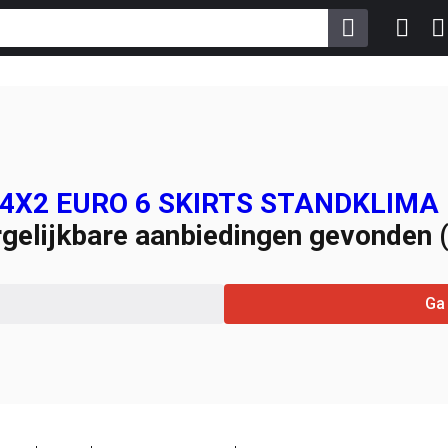
0 4X2 EURO 6 SKIRTS STANDKLIM
gelijkbare aanbiedingen gevonden 
Ga