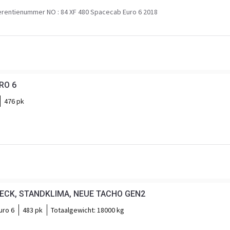
rentienummer NO : 84 XF 480 Spacecab Euro 6 2018
RO 6
476 pk
DECK, STANDKLIMA, NEUE TACHO GEN2
uro 6
483 pk
Totaalgewicht:
18000 kg