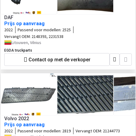
DAF
Prijs op aanvraag
2022
Passend voor modellen:
2525
Vervangt OEM:
2148393, 2231538
Litouwen, Vilnius
EGDA truckparts
Contact op met de verkoper
Volvo 2022
Prijs op aanvraag
2022
Passend voor modellen:
2819
Vervangt OEM:
21244773