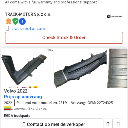
All come with a full warranty and professional support
TRACK-MOTOR Sp. z o.o.
5
track-motor.com
Check Stock & Order
Volvo 2022
Prijs op aanvraag
2022
Passend voor modellen:
2819
Vervangt OEM:
22724325
Litouwen, Skaidiskes
EGDA truckparts
Contact op met de verkoper