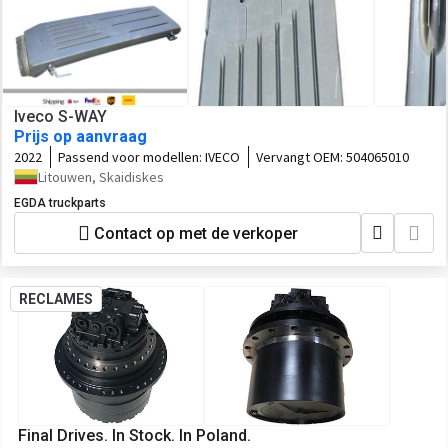
Iveco S-WAY
Prijs op aanvraag
2022
Passend voor modellen:
IVECO
Vervangt OEM:
504065010
Litouwen, Skaidiskes
EGDA truckparts
Contact op met de verkoper
RECLAMES
Final Drives. In Stock. In Poland.