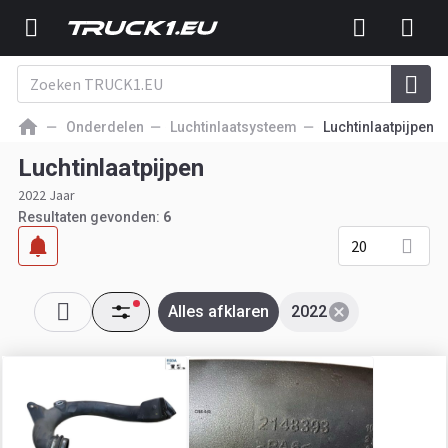
Onderdelen
Luchtinlaatsysteem
Luchtinlaatpijpen
Luchtinlaatpijpen
2022 Jaar
Resultaten gevonden:
6
20
Alles afklaren
2022