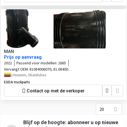
MAN
Prijs op aanvraag
2022
Passend voor modellen:
2665
Vervangt OEM:
81084006070, 81.08400-
6070, 81084050021, 81.08405-0021
Litouwen, Skaidiskes
EGDA truckparts
Contact op met de verkoper
20
Blijf op de hoogte: abonneer u op nieuwe