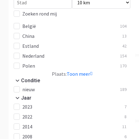
Zoeken rond mij
België
104
China
13
Estland
42
Nederland
154
Polen
170
Plaats:
Toon meer
Conditie
nieuw
189
Jaar
2023
7
2022
8
2014
11
2008
6