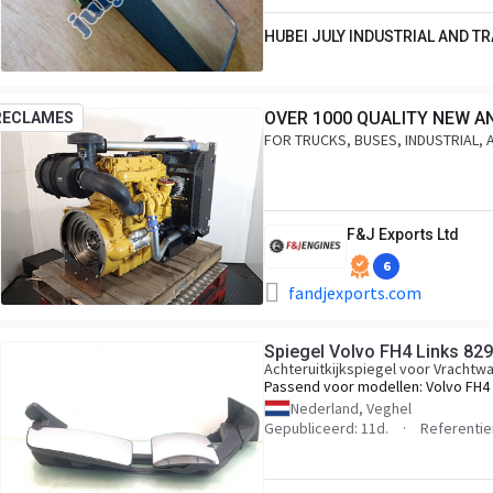
HUBEI JULY INDUSTRIAL AND TRA
OVER 1000 QUALITY NEW A
RECLAMES
FOR TRUCKS, BUSES, INDUSTRIAL, 
F&J Exports Ltd
6
fandjexports.com
Spiegel Volvo FH4 Links 82
Achteruitkijkspiegel voor Vrachtw
Passend voor modellen:
Volvo FH4
Nederland, Veghel
Gepubliceerd: 11d.
Referenti