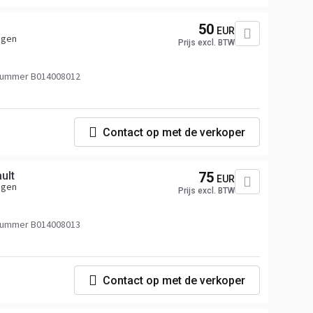
50
EUR
agen
Prijs excl. BTW
nummer B014008012
Contact op met de verkoper
ult
75
EUR
agen
Prijs excl. BTW
nummer B014008013
Contact op met de verkoper