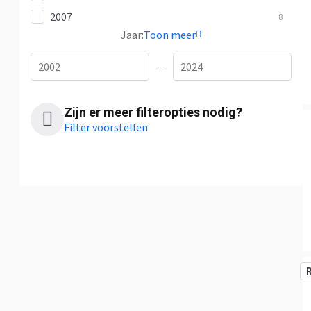
2007
8
Jaar:
Toon meer
—
Zijn er meer filteropties nodig?
Filter voorstellen