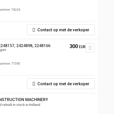
nummer 74216
Contact op met de verkoper
248157, 2424898, 2248166
300
EUR
agen
nummer 77395
Contact op met de verkoper
NSTRUCTION MACHINERY
 rebuilt in stock in Holland