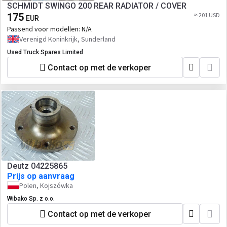
SCHMIDT SWINGO 200 REAR RADIATOR / COVER
175
≈ 201 USD
EUR
Passend voor modellen:
N/A
Verenigd Koninkrijk, Sunderland
Used Truck Spares Limited
Contact op met de verkoper
Deutz 04225865
Prijs op aanvraag
Polen, Kojszówka
Wibako Sp. z o.o.
Contact op met de verkoper