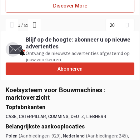
Discover More
20
1
/
69
Blijf op de hoogte: abonneer u op nieuwe
advertenties
Ontvang de nieuwste advertenties afgestemd op
jouw voorkeuren
Abonneren
Koelsysteem voor Bouwmachines :
marktoverzicht
Topfabrikanten
,
,
,
,
CASE
CATERPILLAR
CUMMINS
DEUTZ
LIEBHERR
Belangrijkste aankooplocaties
(Aanbiedingen: 929)
,
(Aanbiedingen: 245)
,
Polen
Nederland