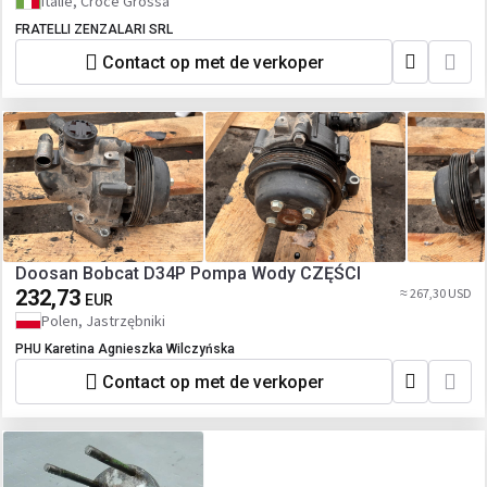
Italië, Croce Grossa
FRATELLI ZENZALARI SRL
Contact op met de verkoper
Doosan Bobcat D34P Pompa Wody CZĘŚCI
232,73
≈ 267,30 USD
EUR
Polen, Jastrzębniki
PHU Karetina Agnieszka Wilczyńska
Contact op met de verkoper