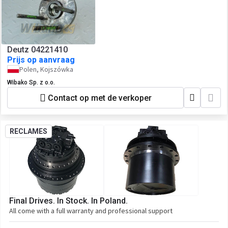
Deutz 04221410
Prijs op aanvraag
Polen, Kojszówka
Wibako Sp. z o.o.
Contact op met de verkoper
RECLAMES
Final Drives. In Stock. In Poland.
All come with a full warranty and professional support