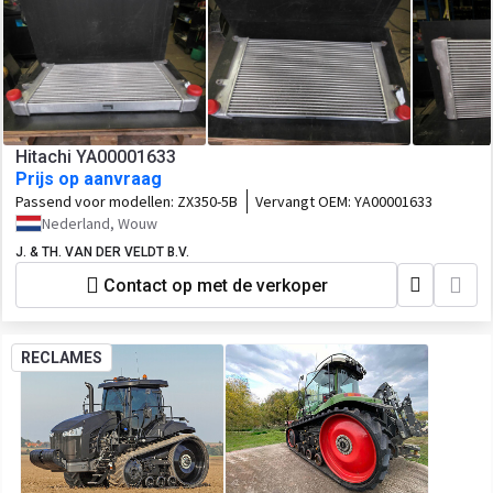
Hitachi YA00001633
Prijs op aanvraag
Passend voor modellen:
ZX350-5B
Vervangt OEM:
YA00001633
Nederland, Wouw
J. & TH. VAN DER VELDT B.V.
Contact op met de verkoper
RECLAMES