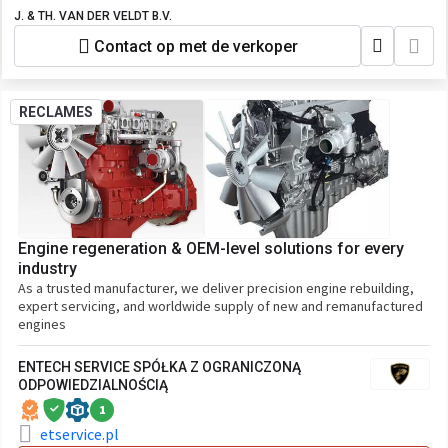
J. & TH. VAN DER VELDT B.V.
Contact op met de verkoper
RECLAMES
Engine regeneration & OEM-level solutions for every
industry
As a trusted manufacturer, we deliver precision engine rebuilding,
expert servicing, and worldwide supply of new and remanufactured
engines
ENTECH SERVICE SPÓŁKA Z OGRANICZONĄ
ODPOWIEDZIALNOŚCIĄ
1
etservice.pl