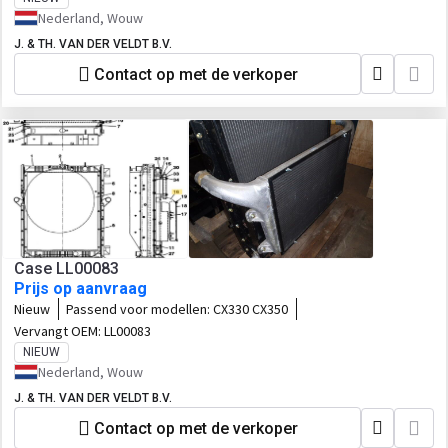
Nederland, Wouw
J. & TH. VAN DER VELDT B.V.
Contact op met de verkoper
Case LL00083
Prijs op aanvraag
Nieuw
Passend voor modellen:
CX330 CX350
Vervangt OEM:
LL00083
NIEUW
Nederland, Wouw
J. & TH. VAN DER VELDT B.V.
Contact op met de verkoper