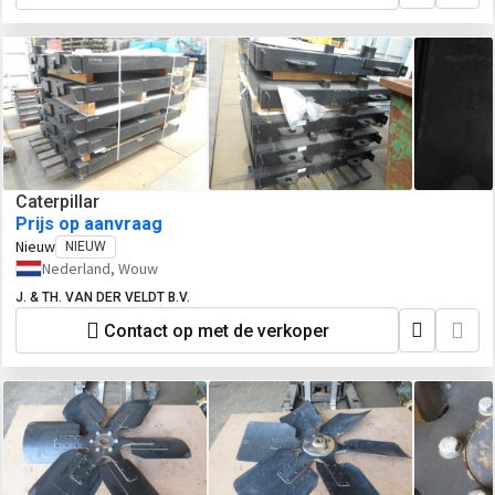
Caterpillar
Prijs op aanvraag
Nieuw
NIEUW
Nederland, Wouw
J. & TH. VAN DER VELDT B.V.
Contact op met de verkoper