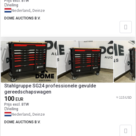
Prijs excl. BTW
Veiling
Nederland, Deinze
DOME AUCTIONS B.V.
Stahlgruppe SG24 professionele gevulde
gereedschapswagen
100
≈ 115 USD
EUR
Prijs excl. BTW
Veiling
Nederland, Deinze
DOME AUCTIONS B.V.