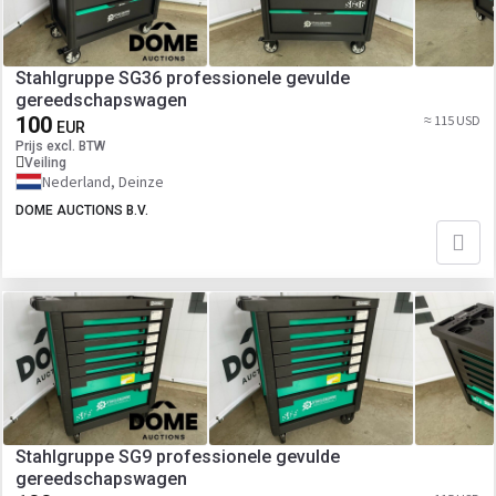
Stahlgruppe SG36 professionele gevulde
gereedschapswagen
100
≈ 115 USD
EUR
Prijs excl. BTW
Veiling
Nederland, Deinze
DOME AUCTIONS B.V.
Stahlgruppe SG9 professionele gevulde
gereedschapswagen