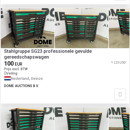
Stahlgruppe SG23 professionele gevulde
gereedschapswagen
100
≈ 115 USD
EUR
Prijs excl. BTW
Veiling
Nederland, Deinze
DOME AUCTIONS B.V.