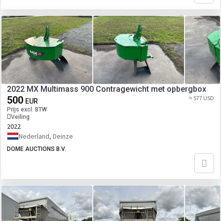
2022 MX Multimass 900 Contragewicht met opbergbox
500
≈ 577 USD
EUR
Prijs excl. BTW
Veiling
2022
Nederland, Deinze
DOME AUCTIONS B.V.