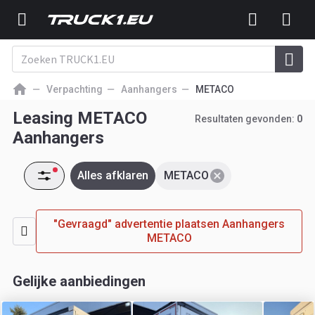
Verpachting
Aanhangers
METACO
Leasing METACO
Resultaten gevonden:
0
Aanhangers
Alles afklaren
METACO
"Gevraagd" advertentie plaatsen Aanhangers
METACO
Gelijke aanbiedingen