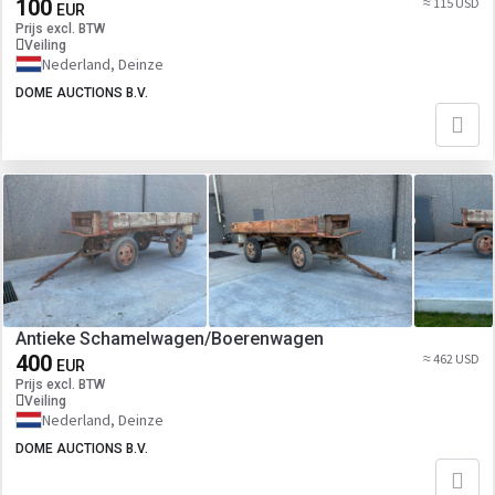
100
≈ 115 USD
EUR
Prijs excl. BTW
Veiling
Nederland, Deinze
DOME AUCTIONS B.V.
Antieke Schamelwagen/Boerenwagen
400
≈ 462 USD
EUR
Prijs excl. BTW
Veiling
Nederland, Deinze
DOME AUCTIONS B.V.