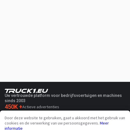
Uw vertrouwde platform voor bedrijfsvoertuigen en machines
sinds 2003
450K +
Actieve advertenties
70+
Landen wereldwijd
Door deze website te gebruiken, gaat u akkoord met het gebruik van
36
Ondersteunde talen
cookies en de verwerking van uw persoonsgegevens.
Meer
informatie