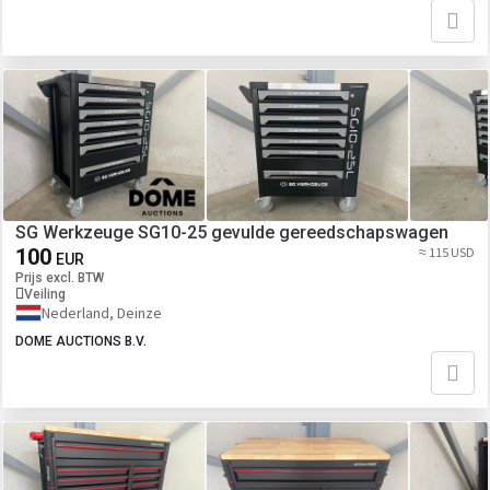
SG Werkzeuge SG10-25 gevulde gereedschapswagen
100
≈ 115 USD
EUR
Prijs excl. BTW
Veiling
Nederland, Deinze
DOME AUCTIONS B.V.