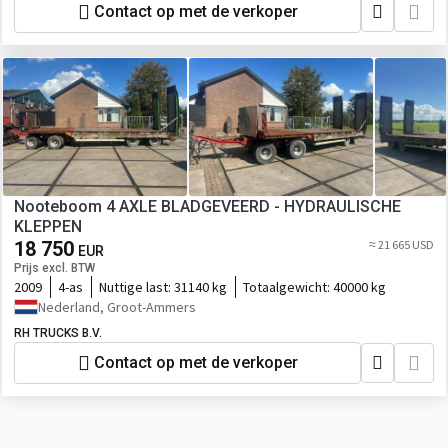
Contact op met de verkoper
Nooteboom 4 AXLE BLADGEVEERD - HYDRAULISCHE
KLEPPEN
18 750
≈ 21 665 USD
EUR
Prijs excl. BTW
2009
4-as
Nuttige last:
31140 kg
Totaalgewicht:
40000 kg
Nederland, Groot-Ammers
RH TRUCKS B.V.
Contact op met de verkoper