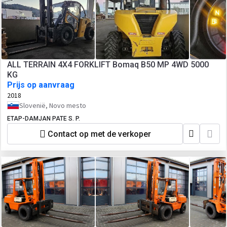
ALL TERRAIN 4X4 FORKLIFT Bomaq B50 MP 4WD 5000
KG
Prijs op aanvraag
2018
Slovenië, Novo mesto
ETAP-DAMJAN PATE S. P.
Contact op met de verkoper