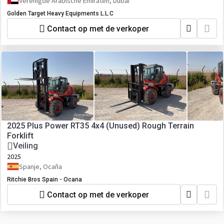
Verenigde Arabische Emiraten, Dubai
Golden Target Heavy Equipments L.L.C
Contact op met de verkoper
2025 Plus Power RT35 4x4 (Unused) Rough Terrain
Forklift
Veiling
2025
Spanje, Ocaña
Ritchie Bros Spain - Ocana
Contact op met de verkoper