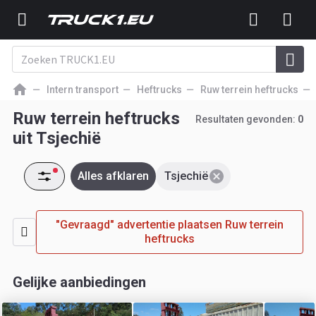
Intern transport
Heftrucks
Ruw terrein heftrucks
Ruw terrein heftrucks
Resultaten gevonden:
0
uit Tsjechië
Alles afklaren
Tsjechië
"Gevraagd" advertentie plaatsen Ruw terrein
heftrucks
Gelijke aanbiedingen