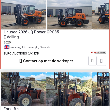
Unused 2026 JQ Power CPC35
Veiling
2026
Verenigd Koninkrijk, Omagh
EURO AUCTIONS (UK) LTD
Contact op met de verkoper
Forklifts