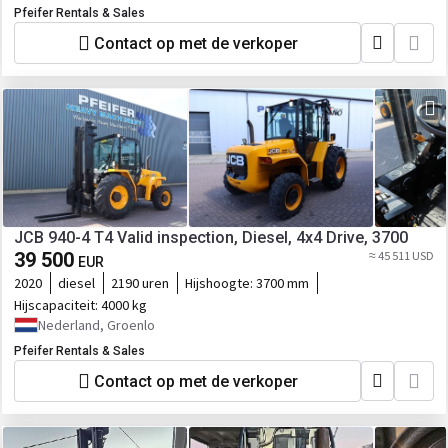
Pfeifer Rentals & Sales
Contact op met de verkoper
JCB 940-4 T4 Valid inspection, Diesel, 4x4 Drive, 3700
39 500
≈ 45 511 USD
EUR
2020
diesel
2190 uren
Hijshoogte:
3700 mm
Hijscapaciteit:
4000 kg
Nederland, Groenlo
Pfeifer Rentals & Sales
Contact op met de verkoper