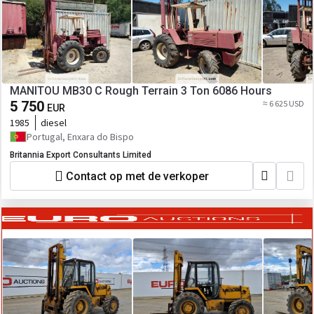
MANITOU MB30 C Rough Terrain 3 Ton 6086 Hours
5 750
≈ 6 625 USD
EUR
1985
diesel
Portugal, Enxara do Bispo
Britannia Export Consultants Limited
Contact op met de verkoper