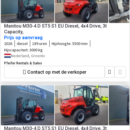
Manitou M30-4 D ST5 S1 EU Diesel, 4x4 Drive, 3t
Capacity,
Prijs op aanvraag
2026
diesel
189 uren
Hijshoogte:
5500 mm
Hijscapaciteit:
3000 kg
Nederland, Groenlo
Pfeifer Rentals & Sales
Contact op met de verkoper
Manitou M30-4 D ST5 S1 EU Diesel, 4x4 Drive, 3t