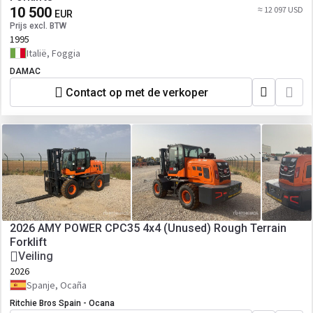
10 500
≈ 12 097 USD
EUR
Prijs excl. BTW
1995
Italië, Foggia
DAMAC
Contact op met de verkoper
2026 AMY POWER CPC35 4x4 (Unused) Rough Terrain
Forklift
Veiling
2026
Spanje, Ocaña
Ritchie Bros Spain - Ocana