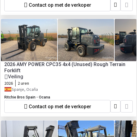
Contact op met de verkoper
2026 AMY POWER CPC35 4x4 (Unused) Rough Terrain
Forklift
Veiling
2026
2 uren
Spanje, Ocaña
Ritchie Bros Spain - Ocana
Contact op met de verkoper