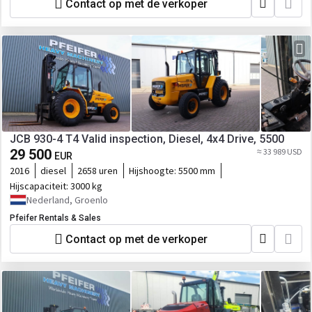
Contact op met de verkoper
JCB 930-4 T4 Valid inspection, Diesel, 4x4 Drive, 5500
29 500
≈ 33 989 USD
EUR
2016
diesel
2658 uren
Hijshoogte:
5500 mm
Hijscapaciteit:
3000 kg
Nederland, Groenlo
Pfeifer Rentals & Sales
Contact op met de verkoper