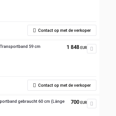
p
Contact op met de verkoper
Transportband 59 cm
1 848
EUR
p
Contact op met de verkoper
ortband gebraucht 60 cm (Länge
700
EUR
p