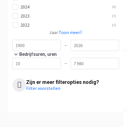
2024
36
2023
19
2022
10
Jaar:
Toon meer
—
Bedrijfsuren, uren
—
Zijn er meer filteropties nodig?
Filter voorstellen