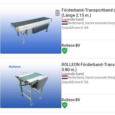
Förderband-Transportband 
(Länge 2.15 m.)
Lopende band
Nederland, Hazerswoude-Dor
Gepubliceerd: 4d.
Rolleon BV
ROLLEON Förderband-Transp
0.80 m.)
Lopende band
Nederland, Hazerswoude-Dor
Gepubliceerd: 5d.
Rolleon BV