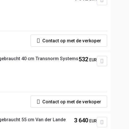
p
Contact op met de verkoper
gebraucht 40 cm Transnorm Systems
532
EUR
p
Contact op met de verkoper
gebraucht 55 cm Van der Lande
3 640
EUR