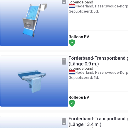
Lopende band
Nederland, Hazerswoude-Dor
Gepubliceerd: 5d.
Rolleon BV
Förderband-Transportband 
(Länge 0.9 m.)
Lopende band
Nederland, Hazerswoude-Dor
Gepubliceerd: 5d.
Rolleon BV
Förderband-Transportband 
(Länge 13.4 m.)