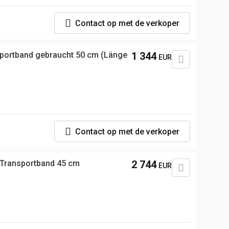
Contact op met de verkoper
ortband gebraucht 50 cm (Länge
1 344
EUR
p
Contact op met de verkoper
Transportband 45 cm
2 744
EUR
p