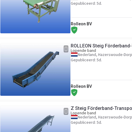
Gepubliceerd: 5d.
Rolleon BV
ROLLEON Steig Förderband-
Lopende band
Nederland, Hazerswoude-Dor
Gepubliceerd: 5d.
Rolleon BV
Z Steig Förderband-Transpo
Lopende band
Nederland, Hazerswoude-Dor
Gepubliceerd: 5d.