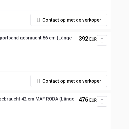
Contact op met de verkoper
ortband gebraucht 56 cm (Länge
392
EUR
p
Contact op met de verkoper
 gebraucht 42 cm MAF RODA (Länge
476
EUR
p