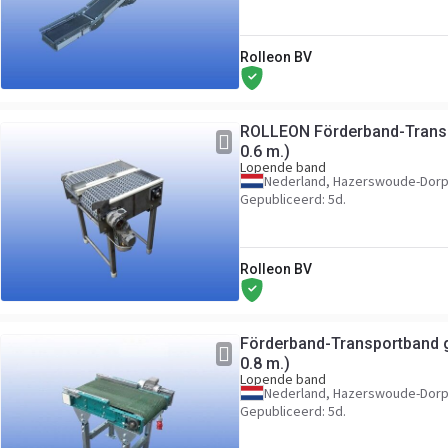
Rolleon BV
ROLLEON Förderband-Transp
0.6 m.)
Lopende band
Nederland, Hazerswoude-Dor
Gepubliceerd: 5d.
Rolleon BV
Förderband-Transportband
0.8 m.)
Lopende band
Nederland, Hazerswoude-Dor
Gepubliceerd: 5d.