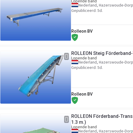
Lopende band
Nederland, Hazerswoude-Dor
Gepubliceerd: 5d.
Rolleon BV
ROLLEON Steig Förderband-
Lopende band
Nederland, Hazerswoude-Dor
Gepubliceerd: 5d.
Rolleon BV
ROLLEON Förderband-Transp
1.3 m.)
Lopende band
Nederland, Hazerswoude-Dor