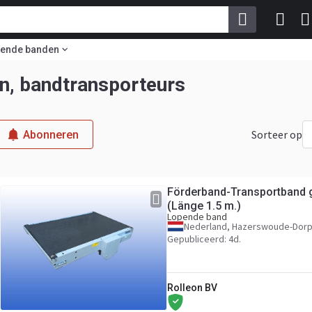
ende banden
n, bandtransporteurs
Sorteer op
Abonneren
Förderband-Transportband 
(Länge 1.5 m.)
Lopende band
Nederland, Hazerswoude-Dor
Gepubliceerd: 4d.
Rolleon BV