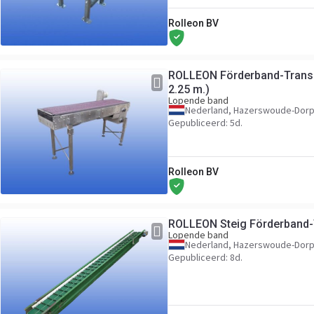
Rolleon BV
ROLLEON Förderband-Transp
2.25 m.)
Lopende band
Nederland, Hazerswoude-Dor
Gepubliceerd: 5d.
Rolleon BV
ROLLEON Steig Förderband-
Lopende band
Nederland, Hazerswoude-Dor
Gepubliceerd: 8d.