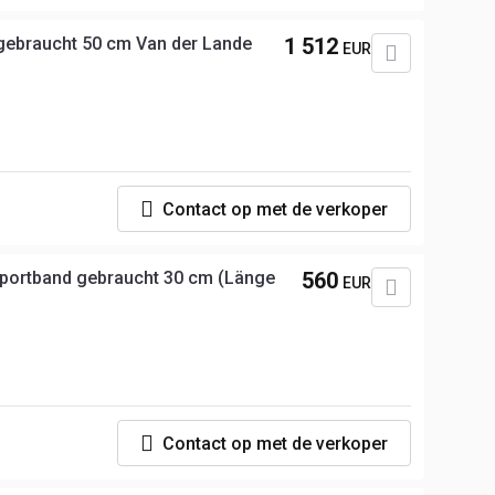
gebraucht 50 cm Van der Lande
1 512
EUR
p
Contact op met de verkoper
ortband gebraucht 30 cm (Länge
560
EUR
p
Contact op met de verkoper