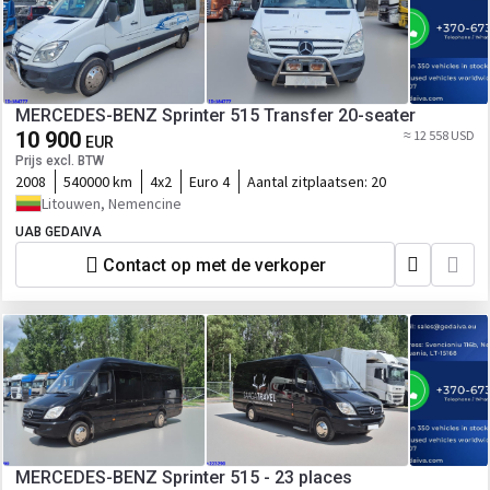
MERCEDES-BENZ Sprinter 515 Transfer 20-seater
10 900
≈ 12 558 USD
EUR
Prijs excl. BTW
2008
540000 km
4x2
Euro 4
Aantal zitplaatsen:
20
Litouwen, Nemencine
UAB GEDAIVA
Contact op met de verkoper
MERCEDES-BENZ Sprinter 515 - 23 places