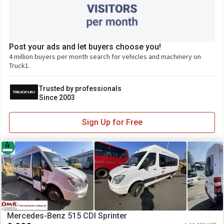
Post your ads and let buyers choose you!
4 million buyers per month search for vehicles and machinery on
Truck1.
Trusted by professionals
Since 2003
Sign Up for Free
Mercedes-Benz 515 CDI Sprinter