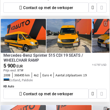
Contact op met de verkoper
Mercedes-Benz Sprinter 515 CDI 19 SEATS /
WHEELCHAIR RAMP
5 900
≈ 6 797 USD
EUR
Prijs excl. BTW
2008
366495 km
4x2
Euro 4
Aantal zitplaatsen:
19
Estland, Paldiski
KB Auto
Contact op met de verkoper