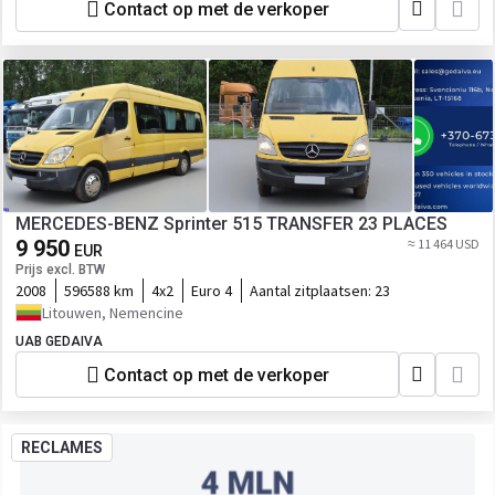
Contact op met de verkoper
MERCEDES-BENZ Sprinter 515 TRANSFER 23 PLACES
9 950
≈ 11 464 USD
EUR
Prijs excl. BTW
2008
596588 km
4x2
Euro 4
Aantal zitplaatsen:
23
Litouwen, Nemencine
UAB GEDAIVA
Contact op met de verkoper
RECLAMES