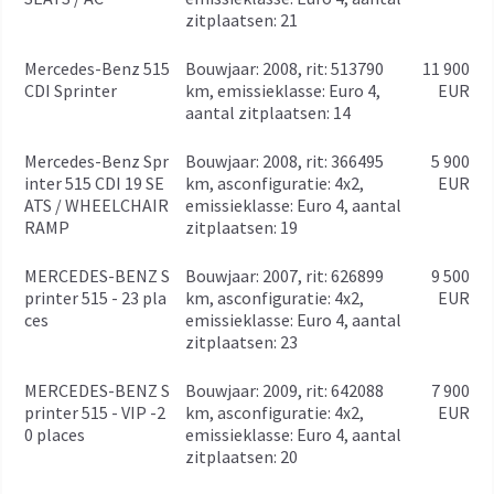
zitplaatsen: 21
Mercedes-Benz 515
bouwjaar: 2008, rit: 513790
11 900
CDI Sprinter
km, emissieklasse: Euro 4,
EUR
aantal zitplaatsen: 14
Mercedes-Benz Spr
bouwjaar: 2008, rit: 366495
5 900
inter 515 CDI 19 SE
km, asconfiguratie: 4x2,
EUR
ATS / WHEELCHAIR
emissieklasse: Euro 4, aantal
RAMP
zitplaatsen: 19
MERCEDES-BENZ S
bouwjaar: 2007, rit: 626899
9 500
printer 515 - 23 pla
km, asconfiguratie: 4x2,
EUR
ces
emissieklasse: Euro 4, aantal
zitplaatsen: 23
MERCEDES-BENZ S
bouwjaar: 2009, rit: 642088
7 900
printer 515 - VIP -2
km, asconfiguratie: 4x2,
EUR
0 places
emissieklasse: Euro 4, aantal
zitplaatsen: 20