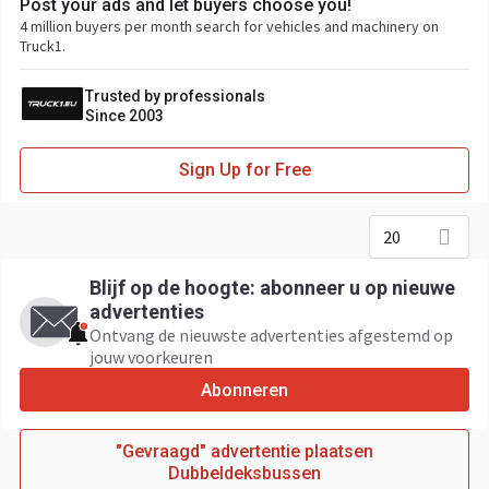
Post your ads and let buyers choose you!
4 million buyers per month search for vehicles and machinery on
Truck1.
Trusted by professionals
Since 2003
Sign Up for Free
20
Blijf op de hoogte: abonneer u op nieuwe
advertenties
Ontvang de nieuwste advertenties afgestemd op
jouw voorkeuren
Abonneren
"Gevraagd" advertentie plaatsen
Dubbeldeksbussen