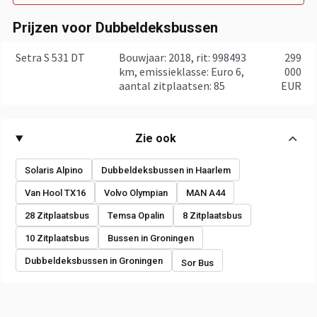
Prijzen voor Dubbeldeksbussen
Setra S 531 DT
bouwjaar: 2018, rit: 998493
299
km, emissieklasse: Euro 6,
000
aantal zitplaatsen: 85
EUR
Zie ook
Solaris Alpino
Dubbeldeksbussen in Haarlem
Van Hool TX16
Volvo Olympian
MAN A44
28 Zitplaatsbus
Temsa Opalin
8 Zitplaatsbus
10 Zitplaatsbus
Bussen in Groningen
Dubbeldeksbussen in Groningen
Sor Bus