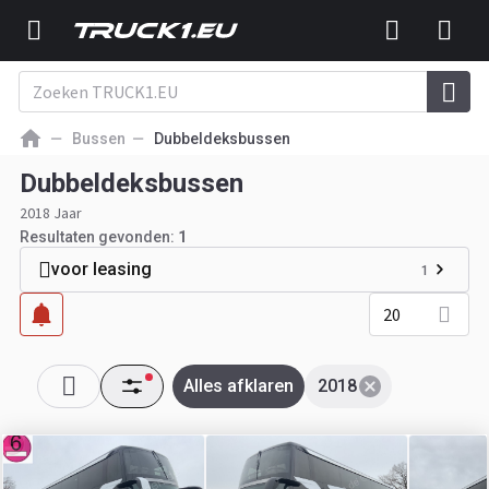
Bussen
Dubbeldeksbussen
Dubbeldeksbussen
2018 Jaar
Resultaten gevonden:
1
voor leasing
1
20
Alles afklaren
2018