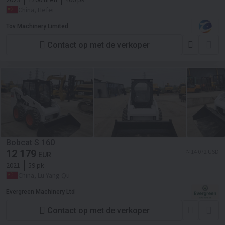
China, Hefei
Tov Machinery Limited
Contact op met de verkoper
Bobcat S 160
12 179
≈ 14 072 USD
EUR
2021
59 pk
China, Lu Yang Qu
Evergreen Machinery Ltd
Contact op met de verkoper