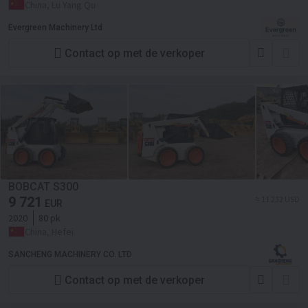
China, Lu Yang Qu
Evergreen Machinery Ltd
Contact op met de verkoper
BOBCAT S300
9 721
≈ 11 232 USD
EUR
2020
80 pk
China, Hefei
SANCHENG MACHINERY CO. LTD
Contact op met de verkoper