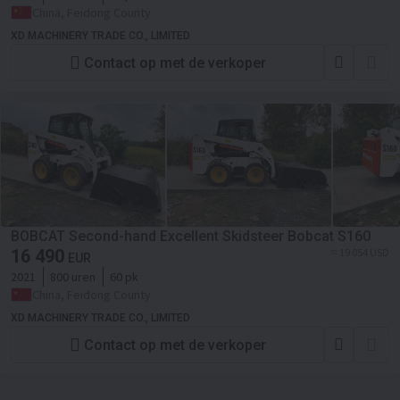
China, Feidong County
XD MACHINERY TRADE CO., LIMITED
Contact op met de verkoper
BOBCAT Second-hand Excellent Skidsteer Bobcat S160
16 490
≈ 19 054 USD
EUR
2021
800 uren
60 pk
China, Feidong County
XD MACHINERY TRADE CO., LIMITED
Contact op met de verkoper