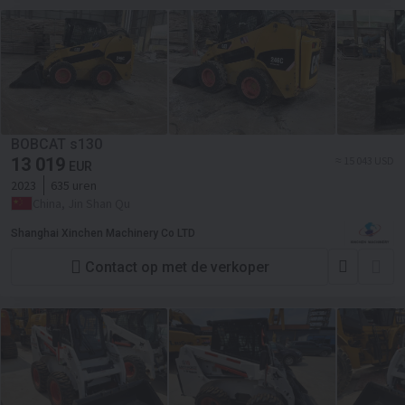
BOBCAT s130
13 019
≈ 15 043 USD
EUR
2023
635 uren
China, Jin Shan Qu
Shanghai Xinchen Machinery Co LTD
Contact op met de verkoper