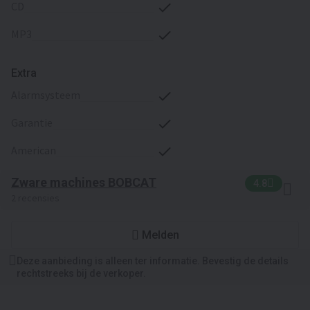
CD
MP3
Extra
alarmsysteem
garantie
american
Zware machines BOBCAT
4.8
2 recensies
Melden
Deze aanbieding is alleen ter informatie. Bevestig de details
rechtstreeks bij de verkoper.