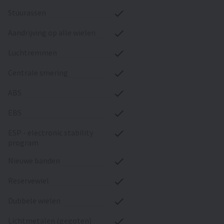
stuurassen
aandrijving op alle wielen
luchtremmen
centrale smering
ABS
EBS
ESP - electronic stability
program
nieuwe banden
reservewiel
dubbele wielen
lichtmetalen (gegoten)