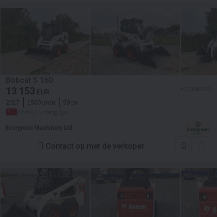
Bobcat S 160
13 153
≈ 15 198 USD
EUR
2017
1500 uren
59 pk
China, Lu Yang Qu
Evergreen Machinery Ltd
Contact op met de verkoper