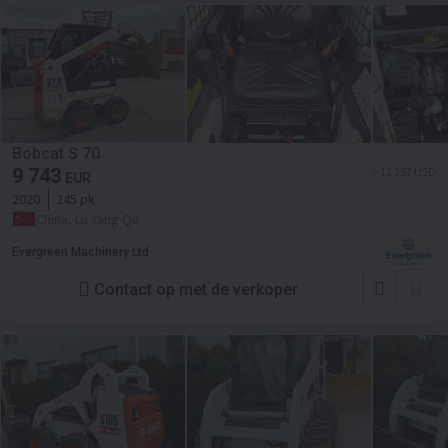
Bobcat S 70
9 743
≈ 11 257 USD
EUR
2020
245 pk
China, Lu Yang Qu
Evergreen Machinery Ltd
Contact op met de verkoper