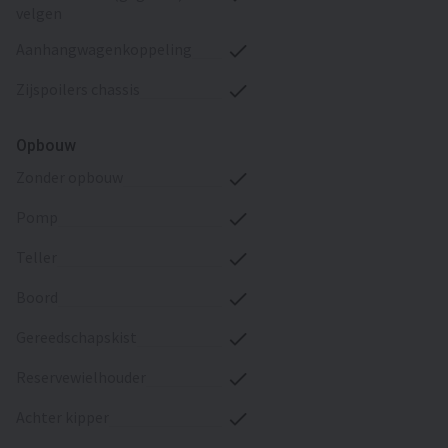
velgen
aanhangwagenkoppeling
zijspoilers chassis
Opbouw
zonder opbouw
pomp
teller
boord
gereedschapskist
reservewielhouder
achter kipper